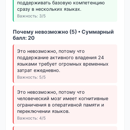
поддерживать базовую компетенцию
сразу в нескольких языках.
Важность: 3/5
Почему невозможно (5) • Суммарный
балл: 20
Это невозможно, потому что
поддержание активного владения 24
языками требует огромных временных
затрат ежедневно.
Важность: 5/5
Это невозможно, потому что
человеческий мозг имеет когнитивные
ограничения в оперативной памяти и
переключении языков.
Важность: 4/5