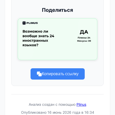
Поделиться
Копировать ссылку
Анализ создан с помощью
Plinus
Опубликовано 16 июнь 2026 года в 16:34