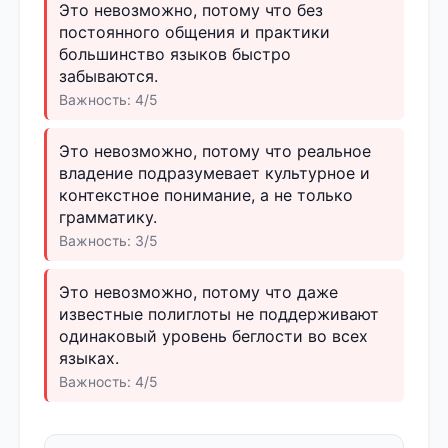
Это невозможно, потому что без
постоянного общения и практики
большинство языков быстро
забываются.
Важность: 4/5
Это невозможно, потому что реальное
владение подразумевает культурное и
контекстное понимание, а не только
грамматику.
Важность: 3/5
Это невозможно, потому что даже
известные полиглоты не поддерживают
одинаковый уровень беглости во всех
языках.
Важность: 4/5