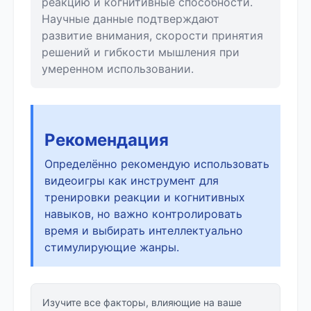
реакцию и когнитивные способности.
Научные данные подтверждают
развитие внимания, скорости принятия
решений и гибкости мышления при
умеренном использовании.
Рекомендация
Определённо рекомендую использовать
видеоигры как инструмент для
тренировки реакции и когнитивных
навыков, но важно контролировать
время и выбирать интеллектуально
стимулирующие жанры.
Изучите все факторы, влияющие на ваше