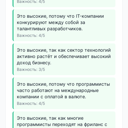
Важность: 4/5
Это высокие, потому что IT-компании
конкурируют между собой за
талантливых разработчиков.
Важность: 4/5
Это высокие, так как сектор технологий
активно растёт и обеспечивает высокий
доход бизнесу.
Важность: 3/5
Это высокие, потому что программисты
часто работают на международные
компании с оплатой в валюте.
Важность: 4/5
Это высокие, так как многие
программисты переходят на фриланс с