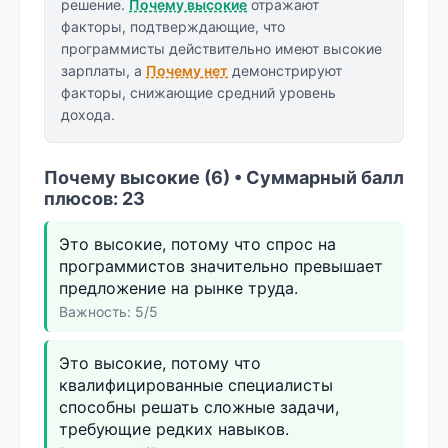
решение.
Почему высокие
отражают
факторы, подтверждающие, что
программисты действительно имеют высокие
зарплаты, а
Почему нет
демонстрируют
факторы, снижающие средний уровень
дохода.
Почему высокие (6) • Суммарный балл
плюсов: 23
Это высокие, потому что спрос на
программистов значительно превышает
предложение на рынке труда.
Важность: 5/5
Это высокие, потому что
квалифицированные специалисты
способны решать сложные задачи,
требующие редких навыков.