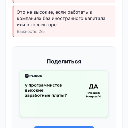
Это не высокие, если работать в
компаниях без иностранного капитала
или в госсекторе.
Важность: 2/5
Поделиться