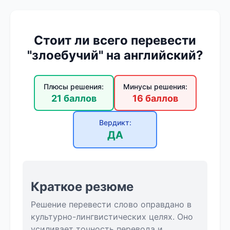
Стоит ли всего перевести
"злоебучий" на английский?
Плюсы решения:
Минусы решения:
21 баллов
16 баллов
Вердикт:
ДА
Краткое резюме
Решение перевести слово оправдано в
культурно-лингвистических целях. Оно
усиливает точность перевода и