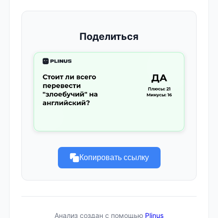
Поделиться
Копировать ссылку
Анализ создан с помощью
Plinus