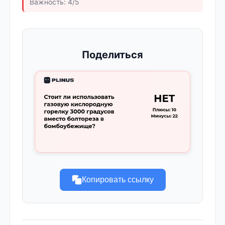
Важность: 4/5
Поделиться
Копировать ссылку