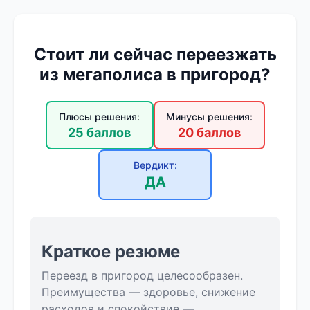
Стоит ли сейчас переезжать
из мегаполиса в пригород?
Плюсы решения:
Минусы решения:
25 баллов
20 баллов
Вердикт:
ДА
Краткое резюме
Переезд в пригород целесообразен.
Преимущества — здоровье, снижение
расходов и спокойствие —