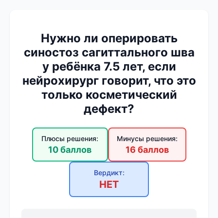
Нужно ли оперировать
синостоз сагиттального шва
у ребёнка 7.5 лет, если
нейрохирург говорит, что это
только косметический
дефект?
Плюсы решения:
Минусы решения:
10 баллов
16 баллов
Вердикт:
НЕТ