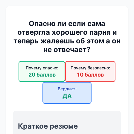
Опасно ли если сама
отвергла хорошего парня и
теперь жалеешь об этом а он
не отвечает?
Почему опасно:
Почему безопасно:
20 баллов
10 баллов
Вердикт:
ДА
Краткое резюме