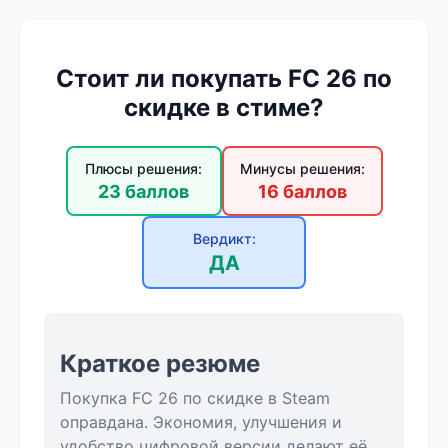
Стоит ли покупать FC 26 по
скидке в стиме?
Плюсы решения:
Минусы решения:
23 баллов
16 баллов
Вердикт:
ДА
Краткое резюме
Покупка FC 26 по скидке в Steam
оправдана. Экономия, улучшения и
удобство цифровой версии делают её