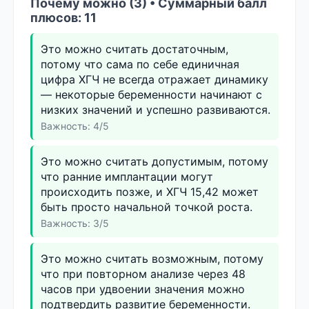
Почему можно (3) • Суммарный балл
плюсов: 11
Это можно считать достаточным,
потому что сама по себе единичная
цифра ХГЧ не всегда отражает динамику
— некоторые беременности начинают с
низких значений и успешно развиваются.
Важность: 4/5
Это можно считать допустимым, потому
что ранние имплантации могут
происходить позже, и ХГЧ 15,42 может
быть просто начальной точкой роста.
Важность: 3/5
Это можно считать возможным, потому
что при повторном анализе через 48
часов при удвоении значения можно
подтвердить развитие беременности.