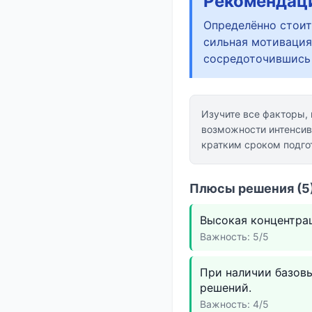
Рекомендац
Определённо стоит 
сильная мотивация
сосредоточившись 
Изучите все факторы,
возможности интенсив
кратким сроком подго
Плюсы решения (5)
Высокая концентра
Важность: 5/5
При наличии базов
решений.
Важность: 4/5