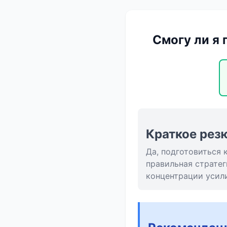
Смогу ли я 
Краткое рез
Да, подготовиться 
правильная стратег
концентрации усил