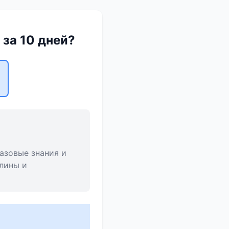
 за 10 дней?
базовые знания и
плины и