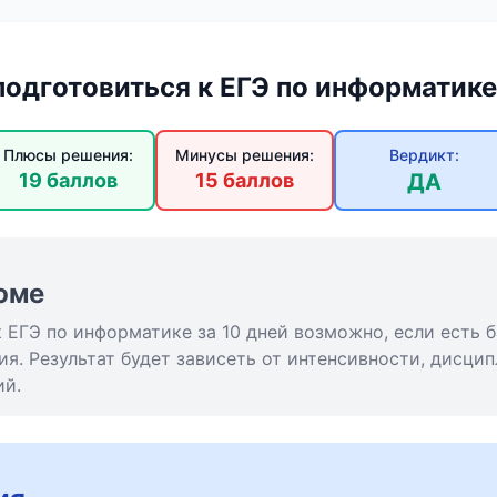
подготовиться к ЕГЭ по информатике
Плюсы решения:
Минусы решения:
Вердикт:
19 баллов
15 баллов
ДА
юме
к ЕГЭ по информатике за 10 дней возможно, если есть 
ия. Результат будет зависеть от интенсивности, дисци
ий.