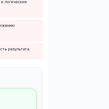
 и логические
нижению
сть результата.