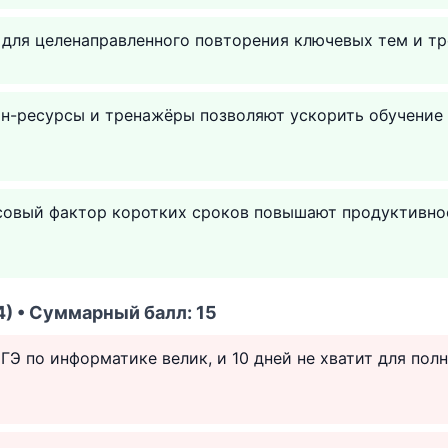
 для целенаправленного повторения ключевых тем и т
н-ресурсы и тренажёры позволяют ускорить обучение 
совый фактор коротких сроков повышают продуктивно
) • Суммарный балл: 15
Э по информатике велик, и 10 дней не хватит для пол