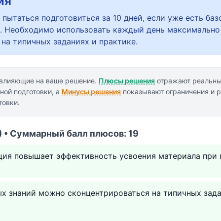
ия
пытаться подготовиться за 10 дней, если уже есть баз
. Необходимо использовать каждый день максимально
на типичных заданиях и практике.
 влияющие на ваше решение.
Плюсы решения
отражают реальны
ной подготовки, а
Минусы решения
показывают ограничения и р
товки.
 • Суммарный балл плюсов: 19
ция повышает эффективность усвоения материала при 
ых знаний можно сконцентрироваться на типичных зад