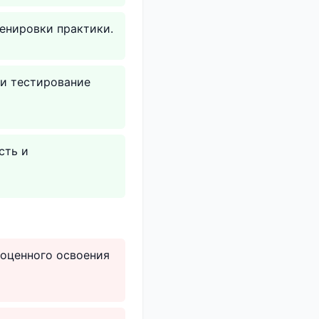
ренировки практики.
и тестирование
сть и
ноценного освоения