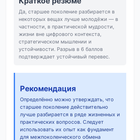
Краткое резюме
Да, старшее поколение разбирается в
некоторых вещах лучше молодёжи — в
частности, в практической мудрости,
жизни вне цифрового контекста,
стратегическом мышлении и
устойчивости. Разрыв в 6 баллов
подтверждает устойчивый перевес.
Рекомендация
Определённо можно утверждать, что
старшее поколение действительно
лучше разбирается в ряде жизненных и
практических вопросов. Следует
использовать их опыт как фундамент
для межпоколенческого обмена