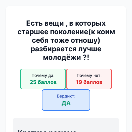
Есть вещи , в которых
старшее поколение(к коим
себя тоже отношу)
разбирается лучше
молодёжи ?!
Почему да:
Почему нет:
25 баллов
19 баллов
Вердикт:
ДА