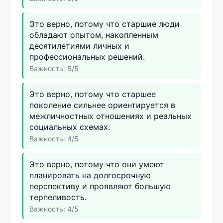
Это верно, потому что старшие люди
обладают опытом, накопленным
десятилетиями личных и
профессиональных решений.
Важность: 5/5
Это верно, потому что старшее
поколение сильнее ориентируется в
межличностных отношениях и реальных
социальных схемах.
Важность: 4/5
Это верно, потому что они умеют
планировать на долгосрочную
перспективу и проявляют большую
терпеливость.
Важность: 4/5