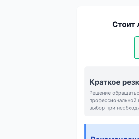
Стоит 
Краткое рез
Решение обращаться
профессиональной 
выбор при необход