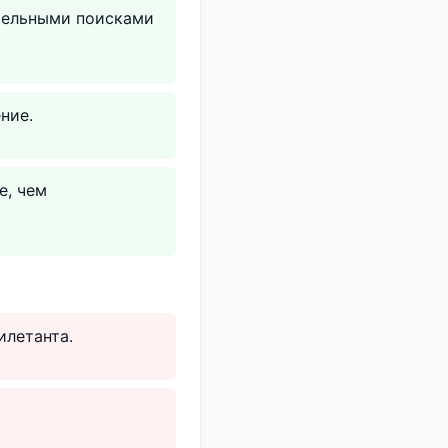
тельными поисками
ние.
е, чем
илетанта.