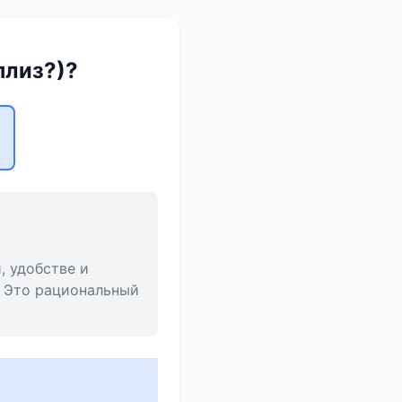
плиз?)?
, удобстве и
. Это рациональный