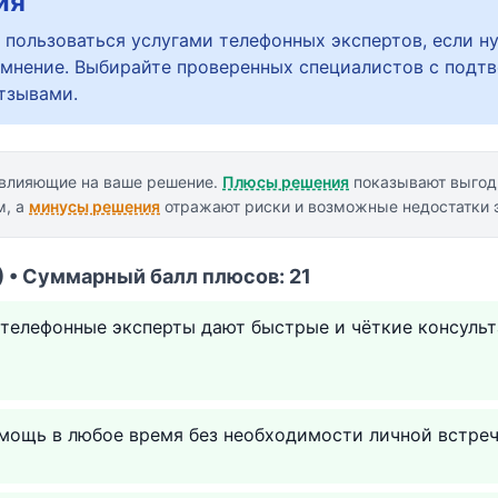
ия
 пользоваться услугами телефонных экспертов, если н
мнение. Выбирайте проверенных специалистов с подт
тзывами.
 влияющие на ваше решение.
Плюсы решения
показывают выгод
м, а
минусы решения
отражают риски и возможные недостатки э
 • Суммарный балл плюсов: 21
телефонные эксперты дают быстрые и чёткие консульт
мощь в любое время без необходимости личной встреч