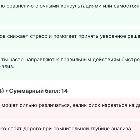
по сравнению с очными консультациями или самостоя
в снижает стресс и помогает принять уверенное реше
нты часто направляют к правильным действиям быстре
нализ.
) • Суммарный балл: 14
 может сильно различаться, велик риск нарваться на д
ко стоят дорого при сомнительной глубине анализа.