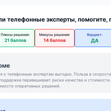
ли телефонные эксперты, помогите, 
Плюсы решения:
Минусы решения:
Вердикт:
21 баллов
14 баллов
ДА
юме
 к телефонным экспертам выгодно. Польза в скорости
поддержке перевешивает риски качества и стоимости
имости оперативных решений.