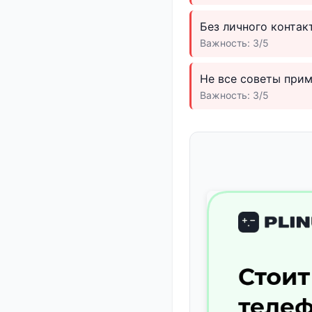
Без личного контак
Важность: 3/5
Не все советы прим
Важность: 3/5