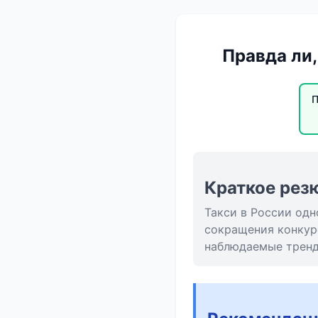
Правда ли,
П
Краткое рез
Такси в России одн
сокращения конкур
наблюдаемые тренд