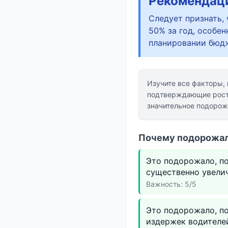
Рекомендац
Следует признать,
50% за год, особе
планировании бюдж
Изучите все факторы,
подтверждающие рост 
значительное подорож
Почему подорожало
Это подорожало, п
существенно увели
Важность: 5/5
Это подорожало, по
издержек водителе