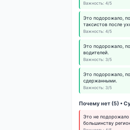
Важность: 4/5
Это подорожало, по
таксистов после ух
Важность: 4/5
Это подорожало, по
водителей.
Важность: 3/5
Это подорожало, по
сдержанными.
Важность: 3/5
Почему нет (5) • С
Это не подорожало
большинству регио
Важность: 4/5