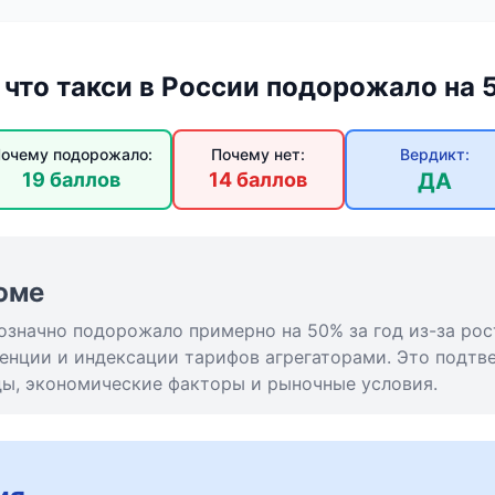
 что такси в России подорожало на 
очему подорожало:
Почему нет:
Вердикт:
19 баллов
14 баллов
ДА
юме
означно подорожало примерно на 50% за год из-за рос
енции и индексации тарифов агрегаторами. Это подт
ы, экономические факторы и рыночные условия.