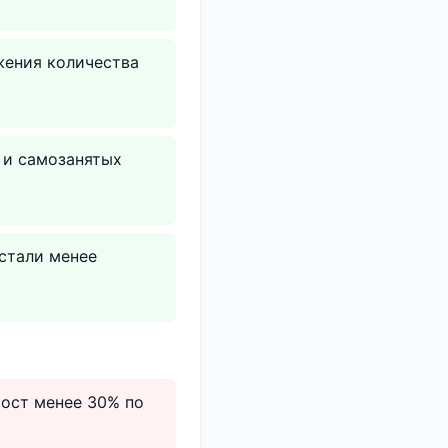
жения количества
 и самозанятых
стали менее
рост менее 30% по