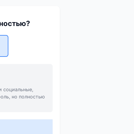
лностью?
и социальные,
оль, но полностью