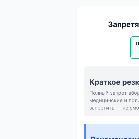
Запретя
П
Краткое рез
Полный запрет абор
медицинские и пол
запретить — не смо