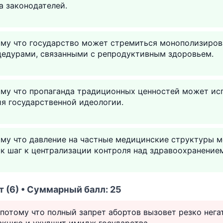
а законодателей.
ому что государство может стремиться монополизиров
едурами, связанными с репродуктивным здоровьем.
ому что пропаганда традиционных ценностей может ис
я государственной идеологии.
ому что давление на частные медицинские структуры 
к шаг к централизации контроля над здравоохранение
 (6) • Суммарный балл: 25
 потому что полный запрет абортов вызовет резко нег
кцию и ухудшит имидж государства.