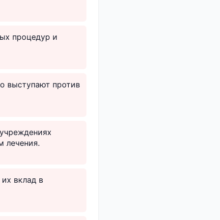
ных процедур и
но выступают против
 учреждениях
м лечения.
 их вклад в