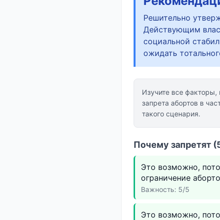
Рекомендац
Решительно утвержд
Действующим влас
социальной стабил
ожидать тотальног
Изучите все факторы,
запрета абортов в час
такого сценария.
Почему запретят (
Это возможно, пото
ограничение аборто
Важность: 5/5
Это возможно, пот