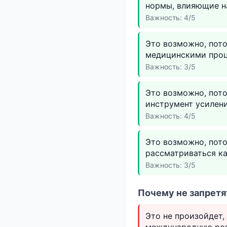
нормы, влияющие н
Важность: 4/5
Это возможно, пот
медицинскими проц
Важность: 3/5
Это возможно, пот
инструмент усилени
Важность: 4/5
Это возможно, пот
рассматриваться ка
Важность: 3/5
Почему не запретят
Это не произойдет,
международную реа