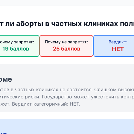
т ли аборты в частных клиниках по
очему запретят:
Почему не запретят:
Вердикт:
19 баллов
25 баллов
НЕТ
юме
тов в частных клиниках не состоится. Слишком высок
итические риски. Государство может ужесточить контр
жет. Вердикт категоричный: НЕТ.