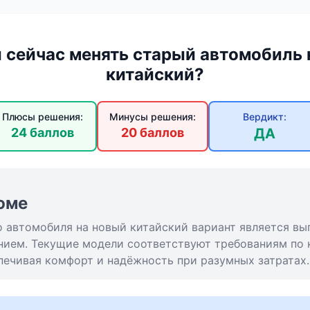
и сейчас менять старый автомобиль 
китайский?
Плюсы решения:
Минусы решения:
Вердикт:
24 баллов
20 баллов
ДА
юме
о автомобиля на новый китайский вариант является вы
ием. Текущие модели соответствуют требованиям по 
печивая комфорт и надёжность при разумных затратах.