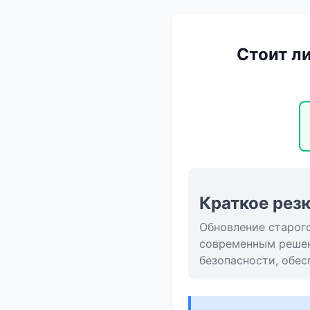
Стоит л
Краткое рез
Обновление старог
современным решен
безопасности, обес