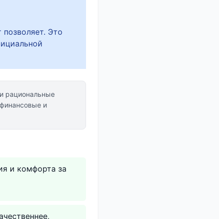
 позволяет. Это
фициальной
и рациональные
финансовые и
я и комфорта за
ачественнее,