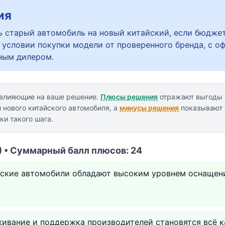
ия
 старый автомобиль на новый китайский, если бюджет
 условии покупки модели от проверенного бренда, с о
ным дилером.
 влияющие на ваше решение.
Плюсы решения
отражают выгоды 
 нового китайского автомобиля, а
минусы решения
показывают 
и такого шага.
 • Суммарный балл плюсов: 24
ские автомобили обладают высоким уровнем оснащени
ивание и поддержка производителей становятся всё к