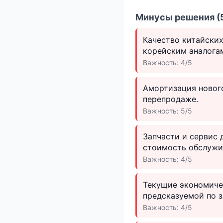
Минусы решения (5
Качество китайских
корейским аналогам
Важность: 4/5
Амортизация нового
перепродаже.
Важность: 5/5
Запчасти и сервис 
стоимость обслужи
Важность: 4/5
Текущие экономичес
предсказуемой по з
Важность: 4/5