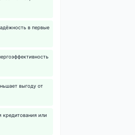
надёжность в первые
нергоэффективность
ньшает выгоду от
и кредитования или