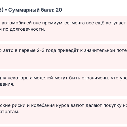
) • Суммарный балл: 20
 автомобилей вне премиум-сегмента всё ещё уступает
 по долговечности.
 авто в первые 2-3 года приведёт к значительной пот
для некоторых моделей могут быть ограничены, что ув
вания.
кие риски и колебания курса валют делают покупку н
атратам.