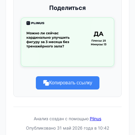
Поделиться
Копировать ссылку
Анализ создан с помощью
Plinus
Опубликовано 31 май 2026 года в 10:42