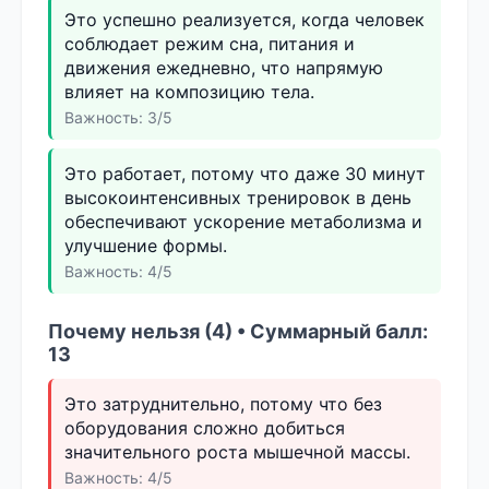
Это успешно реализуется, когда человек
соблюдает режим сна, питания и
движения ежедневно, что напрямую
влияет на композицию тела.
Важность: 3/5
Это работает, потому что даже 30 минут
высокоинтенсивных тренировок в день
обеспечивают ускорение метаболизма и
улучшение формы.
Важность: 4/5
Почему нельзя (4) • Суммарный балл:
13
Это затруднительно, потому что без
оборудования сложно добиться
значительного роста мышечной массы.
Важность: 4/5