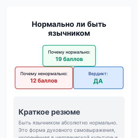
Нормально ли быть
язычником
Почему нормально:
19 баллов
Почему ненормально:
Вердикт:
12 баллов
ДА
Краткое резюме
Быть язычником абсолютно нормально.
Это форма духовного самовыражения,
укоренённая в человеческой культуре и