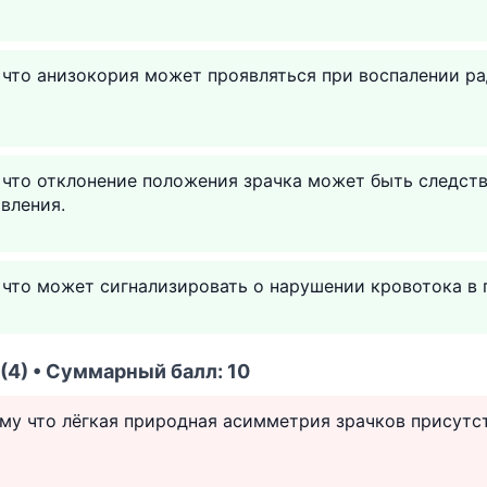
 что анизокория может проявляться при воспалении ра
 что отклонение положения зрачка может быть следст
вления.
 что может сигнализировать о нарушении кровотока в 
(4) • Суммарный балл: 10
ому что лёгкая природная асимметрия зрачков присутс