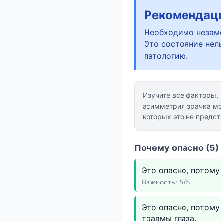
Рекомендац
Необходимо незаме
Это состояние нел
патологию.
Изучите все факторы,
асимметрия зрачка мо
которых это не предст
Почему опасно (5)
Это опасно, потому
Важность: 5/5
Это опасно, потом
травмы глаза.