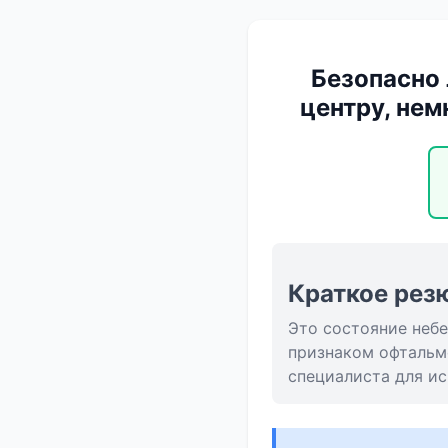
Безопасно 
центру, нем
Краткое рез
Это состояние неб
признаком офтальм
специалиста для и