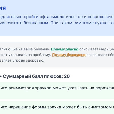
ия
длительно пройти офтальмологическое и неврологиче
ьзя считать безопасным. При таком симптоме нужно т
 влияющие на ваше решение.
Почему опасно
описывает медицин
жет указывать на проблему.
Почему безопасно
показывает обс
авляет угрозы здоровью.
 • Суммарный балл плюсов: 20
 что асимметрия зрачков может указывать на поражени
у что нарушение формы зрачка может быть симптомом 