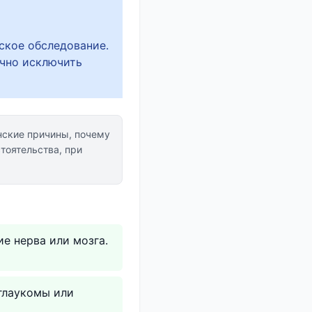
ское обследование.
очно исключить
ские причины, почему
тоятельства, при
е нерва или мозга.
глаукомы или