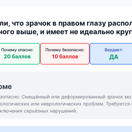
ли, что зрачок в правом глазу распо
ного выше, и имеет не идеально кр
Почему опасно:
Почему безопасно:
Вердикт:
20 баллов
10 баллов
ДА
юме
езопасно. Смещённый или деформированный зрачок мо
ологических или неврологических проблем. Требуется
сключения серьёзных нарушений.