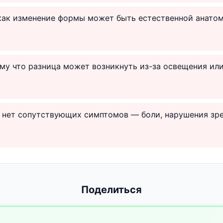
 как изменение формы может быть естественной анато
ому что разница может возникнуть из-за освещения ил
и нет сопутствующих симптомов — боли, нарушения зр
Поделиться