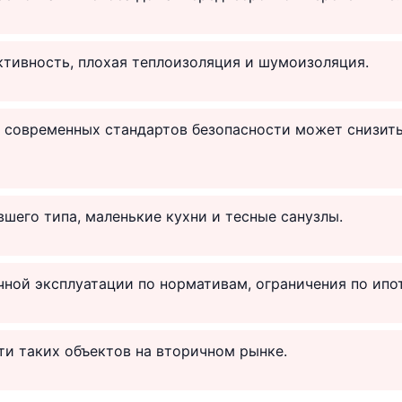
тивность, плохая теплоизоляция и шумоизоляция.
и современных стандартов безопасности может снизит
шего типа, маленькие кухни и тесные санузлы.
ной эксплуатации по нормативам, ограничения по ипот
и таких объектов на вторичном рынке.