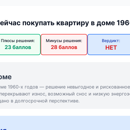
сейчас покупать квартиру в доме 196
Плюсы решения:
Минусы решения:
Вердикт:
23 баллов
28 баллов
НЕТ
юме
оме 1960-х годов — решение невыгодное и рискованно
 перекрывают износ, возможный снос и низкую энергоэ
ано в долгосрочной перспективе.