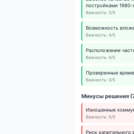
постройками 1980-х
Важность: 3/5
Возможность вложе
Важность: 4/5
Расположение часто
Важность: 4/5
Проверенные време
Важность: 3/5
Минусы решения (7
Изношенные коммун
Важность: 5/5
Риск капитального 