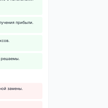
учения прибыли.
ксов.
 решаемы.
ной замены.