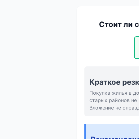
Стоит ли 
Краткое рез
Покупка жилья в д
старых районов не
Вложение не оправд