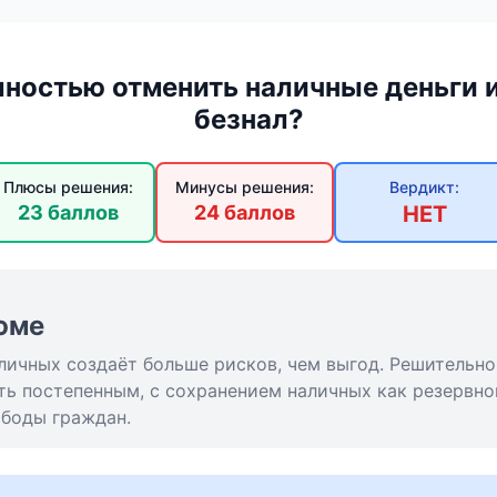
лностью отменить наличные деньги и
безнал?
Плюсы решения:
Минусы решения:
Вердикт:
23 баллов
24 баллов
НЕТ
юме
личных создаёт больше рисков, чем выгод. Решительн
ть постепенным, с сохранением наличных как резервно
ободы граждан.