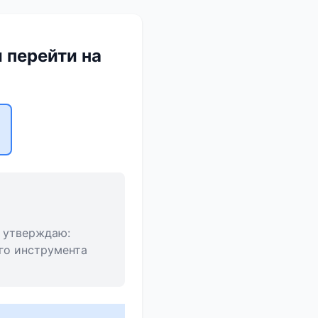
 перейти на
о утверждаю:
го инструмента