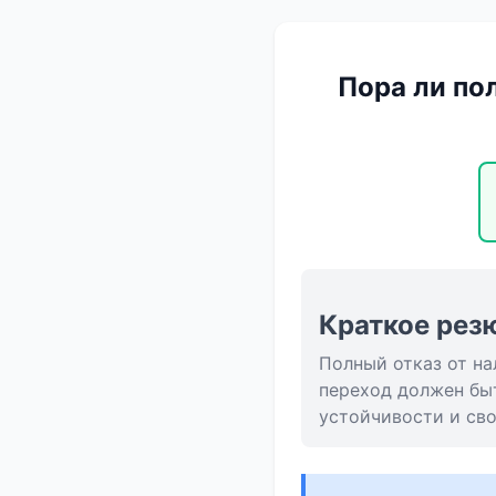
Пора ли по
Краткое рез
Полный отказ от на
переход должен бы
устойчивости и св