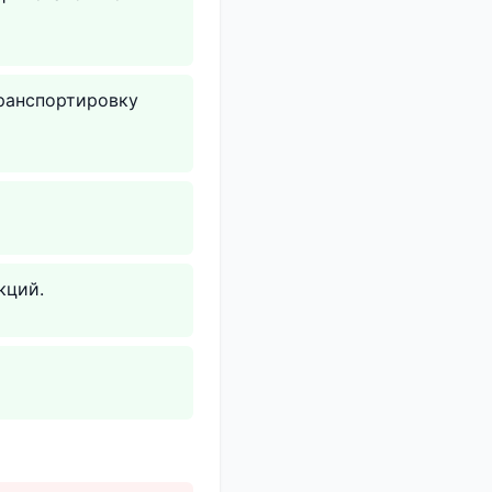
транспортировку
кций.