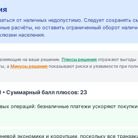
ия
аться от наличных недопустимо. Следует сохранять 
чные расчёты, но оставить ограниченный оборот налич
клюзии населения.
 влияющие на ваше решение.
Плюсы решения
отражают выгоды 
ты, а
Минусы решения
показывают риски и уязвимости при пол
 • Суммарный балл плюсов: 23
вых операций: безналичные платежи ускоряют покупк
невой экономики и коррупции, поскольку все транзак