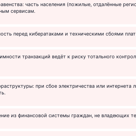
авенства: часть населения (пожилые, отдалённые реги
ным сервисам.
ость перед кибератаками и техническими сбоями плат
имности транзакций ведёт к риску тотального контрол
раструктуры: при сбое электричества или интернета 
ть.
ние из финансовой системы граждан, не владеющих т