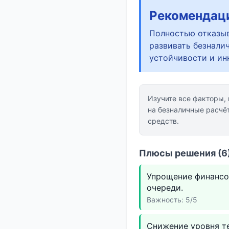
Рекомендац
Полностью отказыв
развивать безнали
устойчивости и ин
Изучите все факторы,
на безналичные расчё
средств.
Плюсы решения (6)
Упрощение финансо
очереди.
Важность: 5/5
Снижение уровня те