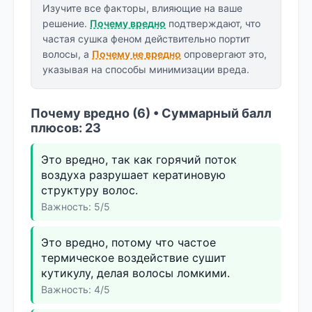
Изучите все факторы, влияющие на ваше
решение.
Почему вредно
подтверждают, что
частая сушка феном действительно портит
волосы, а
Почему не вредно
опровергают это,
указывая на способы минимизации вреда.
Почему вредно (6) • Суммарный балл
плюсов: 23
Это вредно, так как горячий поток
воздуха разрушает кератиновую
структуру волос.
Важность: 5/5
Это вредно, потому что частое
термическое воздействие сушит
кутикулу, делая волосы ломкими.
Важность: 4/5