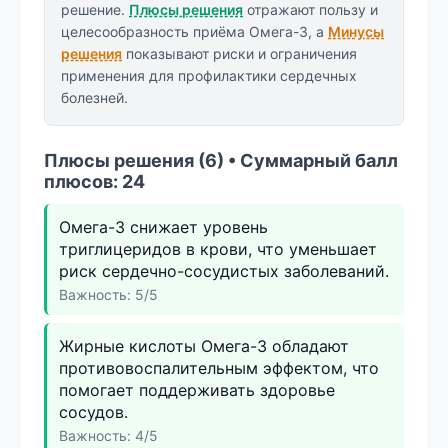
решение.
Плюсы решения
отражают пользу и
целесообразность приёма Омега-3, а
Минусы
решения
показывают риски и ограничения
применения для профилактики сердечных
болезней.
Плюсы решения (6) • Суммарный балл
плюсов: 24
Омега-3 снижает уровень
триглицеридов в крови, что уменьшает
риск сердечно-сосудистых заболеваний.
Важность: 5/5
Жирные кислоты Омега-3 обладают
противовоспалительным эффектом, что
помогает поддерживать здоровье
сосудов.
Важность: 4/5