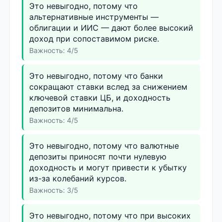
Это невыгодно, потому что
альтернативные инструменты —
облигации и ИИС — дают более высокий
доход при сопоставимом риске.
Важность: 4/5
Это невыгодно, потому что банки
сокращают ставки вслед за снижением
ключевой ставки ЦБ, и доходность
депозитов минимальна.
Важность: 4/5
Это невыгодно, потому что валютные
депозиты приносят почти нулевую
доходность и могут привести к убытку
из-за колебаний курсов.
Важность: 3/5
Это невыгодно, потому что при высоких