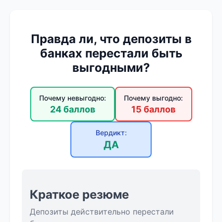
Правда ли, что депозиты в
банках перестали быть
выгодными?
Почему невыгодно:
Почему выгодно:
24 баллов
15 баллов
Вердикт:
ДА
Краткое резюме
Депозиты действительно перестали