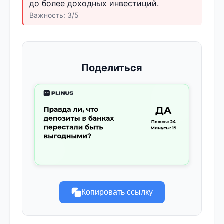
до более доходных инвестиций.
Важность: 3/5
Поделиться
Копировать ссылку