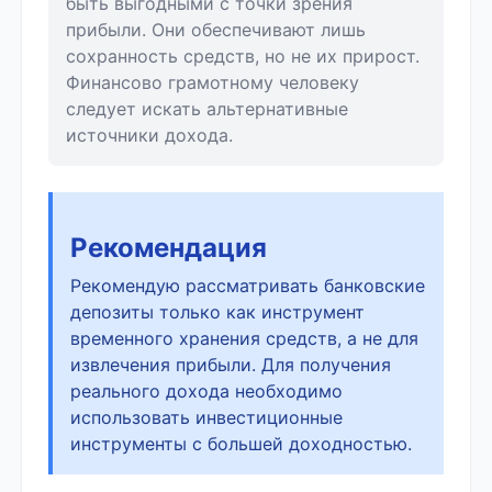
быть выгодными с точки зрения
прибыли. Они обеспечивают лишь
сохранность средств, но не их прирост.
Финансово грамотному человеку
следует искать альтернативные
источники дохода.
Рекомендация
Рекомендую рассматривать банковские
депозиты только как инструмент
временного хранения средств, а не для
извлечения прибыли. Для получения
реального дохода необходимо
использовать инвестиционные
инструменты с большей доходностью.