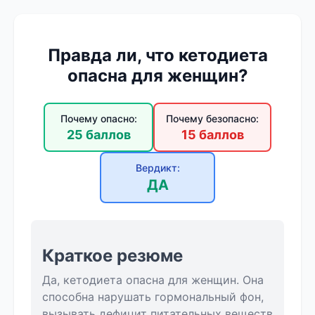
Правда ли, что кетодиета
опасна для женщин?
Почему опасно:
Почему безопасно:
25 баллов
15 баллов
Вердикт:
ДА
Краткое резюме
Да, кетодиета опасна для женщин. Она
способна нарушать гормональный фон,
вызывать дефицит питательных веществ