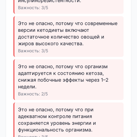
инсулинорезистентности.
Важность: 3/5
Это не опасно, потому что современные
версии кетодиеты включают
достаточное количество овощей и
жиров высокого качества.
Важность: 3/5
Это не опасно, потому что организм
адаптируется к состоянию кетоза,
снижая побочные эффекты через 1–2
недели.
Важность: 2/5
Это не опасно, потому что при
адекватном контроле питания
сохраняется уровень энергии и
функциональность организма.
Важность: 3/5