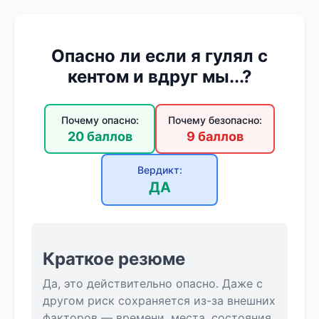
Опасно ли если я гулял с
кентом и вдруг мы...?
Почему опасно:
Почему безопасно:
20 баллов
9 баллов
Вердикт:
ДА
Краткое резюме
Да, это действительно опасно. Даже с
другом риск сохраняется из-за внешних
факторов — времени, места, состояния