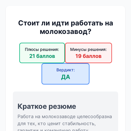
Стоит ли идти работать на
молокозавод?
Плюсы решения:
Минусы решения:
21 баллов
19 баллов
Вердикт:
ДА
Краткое резюме
Работа на молокозаводе целесообразна
для тех, кто ценит стабильность,
гарантии и командную работу.