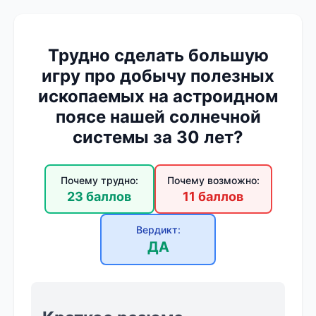
Трудно сделать большую
игру про добычу полезных
ископаемых на астроидном
поясе нашей солнечной
системы за 30 лет?
Почему трудно:
Почему возможно:
23 баллов
11 баллов
Вердикт:
ДА