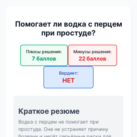
Помогает ли водка с перцем
при простуде?
Плюсы решения:
Минусы решения:
7 баллов
22 баллов
Вердикт:
НЕТ
Краткое резюме
Водка с перцем не помогает при
простуде. Она не устраняет причину
болезни и несёт серьёзные риски для