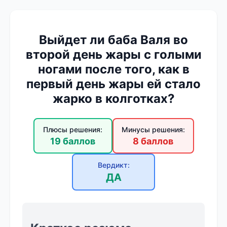
Выйдет ли баба Валя во
второй день жары с голыми
ногами после того, как в
первый день жары ей стало
жарко в колготках?
Плюсы решения:
Минусы решения:
19 баллов
8 баллов
Вердикт:
ДА