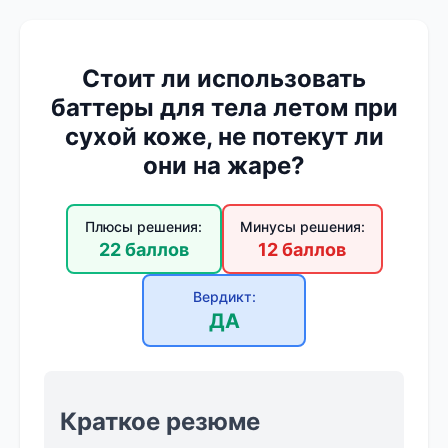
Стоит ли использовать
баттеры для тела летом при
сухой коже, не потекут ли
они на жаре?
Плюсы решения:
Минусы решения:
22 баллов
12 баллов
Вердикт:
ДА
Краткое резюме