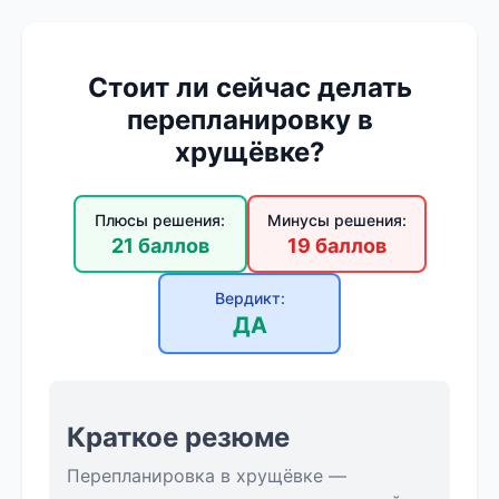
Стоит ли сейчас делать
перепланировку в
хрущёвке?
Плюсы решения:
Минусы решения:
21 баллов
19 баллов
Вердикт:
ДА
Краткое резюме
Перепланировка в хрущёвке —