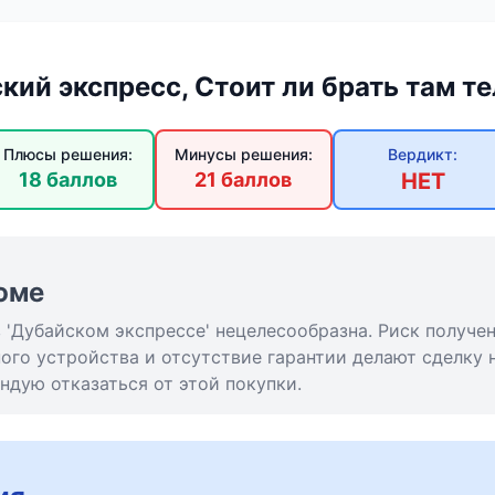
кий экспресс, Стоит ли брать там т
Плюсы решения:
Минусы решения:
Вердикт:
18 баллов
21 баллов
НЕТ
юме
 'Дубайском экспрессе' нецелесообразна. Риск получе
го устройства и отсутствие гарантии делают сделку 
дую отказаться от этой покупки.