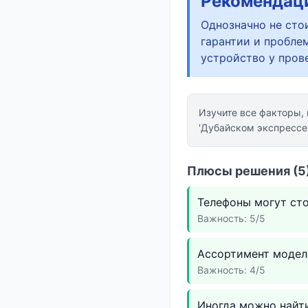
Рекомендац
Однозначно не стои
гарантии и пробл
устройство у пров
Изучите все факторы,
'Дубайском экспрессе'
Плюсы решения (5)
Телефоны могут сто
Важность: 5/5
Ассортимент моделе
Важность: 4/5
Иногда можно найти