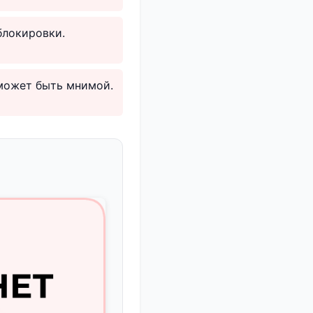
блокировки.
 может быть мнимой.