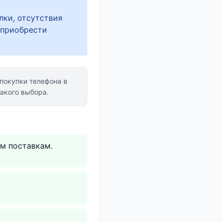
лки, отсутствия
 приобрести
покупки телефона в
акого выбора.
ым поставкам.