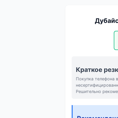
Дубайс
Краткое рез
Покупка телефона в
несертифицированно
Решительно рекомен