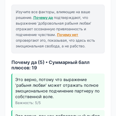
Изучите все факторы, влияющие на ваше
решение.
Почему да
подтверждают, что
выражение 'добровольная рабыня любви'
отражает осознанную привязанность и
подчинение чувствам.
Почему нет
опровергают это, показывая, что здесь есть
эмоциональная свобода, а не рабство.
Почему да (5) • Суммарный балл
плюсов: 19
Это верно, потому что выражение
'рабыня любви' может отражать полное
эмоциональное подчинение партнеру по
собственной воле.
Важность: 5/5
Это верно, так как добровольный выбор