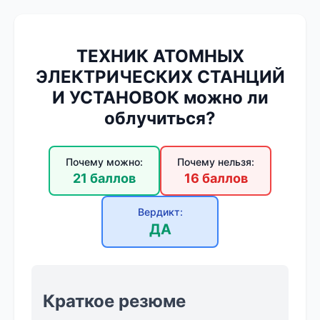
ТЕХНИК АТОМНЫХ
ЭЛЕКТРИЧЕСКИХ СТАНЦИЙ
И УСТАНОВОК можно ли
облучиться?
Почему можно:
Почему нельзя:
21 баллов
16 баллов
Вердикт:
ДА
Краткое резюме