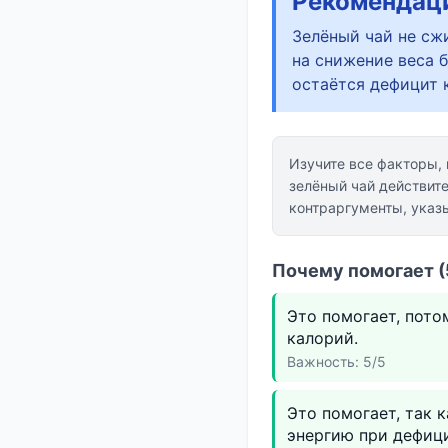
Рекомендац
Зелёный чай не сжи
на снижение веса 
остаётся дефицит 
Изучите все факторы,
зелёный чай действит
контраргументы, указ
Почему помогает (
Это помогает, пото
калорий.
Важность: 5/5
Это помогает, так 
энергию при дефици