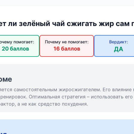
т ли зелёный чай сжигать жир сам 
очему помогает:
Почему не помогает:
Вердикт:
20 баллов
16 баллов
ДА
юме
ляется самостоятельным жиросжигателем. Его влияние
ренировок. Оптимальная стратегия – использовать его
ктор, а не как средство похудения.