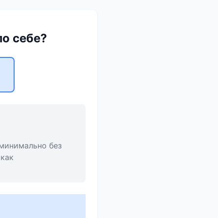
по себе?
 минимально без
 как