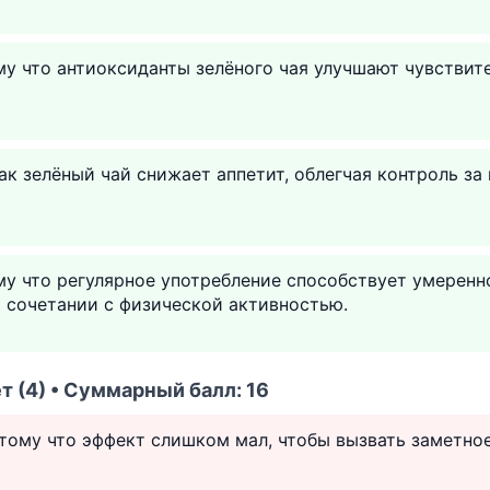
му что антиоксиданты зелёного чая улучшают чувствит
как зелёный чай снижает аппетит, облегчая контроль з
му что регулярное употребление способствует умерен
 сочетании с физической активностью.
т (4) • Суммарный балл: 16
отому что эффект слишком мал, чтобы вызвать заметно