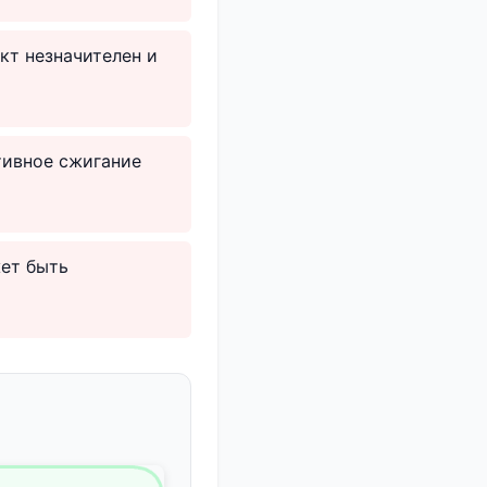
кт незначителен и
ктивное сжигание
жет быть