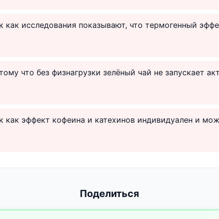
ак как исследования показывают, что термогенный эффе
отому что без физнагрузки зелёный чай не запускает а
ак как эффект кофеина и катехинов индивидуален и мо
Поделиться