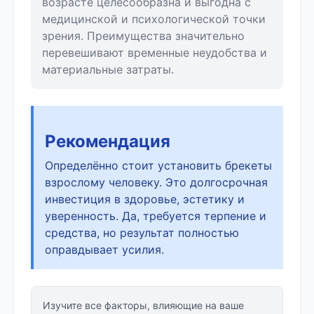
возрасте целесообразна и выгодна с
медицинской и психологической точки
зрения. Преимущества значительно
перевешивают временные неудобства и
материальные затраты.
Рекомендация
Определённо стоит установить брекеты
взрослому человеку. Это долгосрочная
инвестиция в здоровье, эстетику и
уверенность. Да, требуется терпение и
средства, но результат полностью
оправдывает усилия.
Изучите все факторы, влияющие на ваше