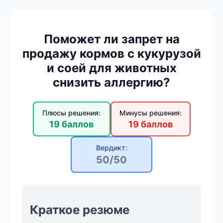
Поможет ли запрет на
продажу кормов с кукурузой
и соей для животных
снизить аллергию?
Плюсы решения:
Минусы решения:
19 баллов
19 баллов
Вердикт:
50/50
Краткое резюме