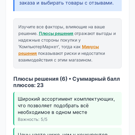
заказа и выбирать товары с отзывами.
Изучите все факторы, влияющие на ваше
решение.
Плюсы решения
отражают выгоды и
надежные стороны покупки у
'КомпьютерМаркет', тогда как
Минусы
решения
показывают риски и недостатки
взаимодействия с этим магазином.
Плюсы решения (6) • Суммарный балл
плюсов: 23
Широкий ассортимент комплектующих,
что позволяет подобрать всё
необходимое в одном месте
Важность: 5/5
Цены часто ниже, чем у конкурентов,