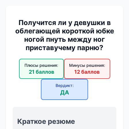
Получится ли у девушки в
облегающей короткой юбке
ногой пнуть между ног
приставучему парню?
Плюсы решения:
Минусы решения:
21 баллов
12 баллов
Вердикт:
ДА
Краткое резюме