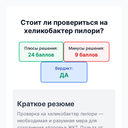
Стоит ли провериться на
хеликобактер пилори?
Плюсы решения:
Минусы решения:
24 баллов
9 баллов
Вердикт:
ДА
Краткое резюме
Проверка на хеликобактер пилори —
необходимая и разумная мера для
сохранения здоровья ЖКТ. Польза от