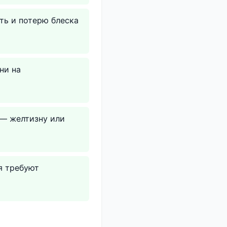
ть и потерю блеска
ни на
 — желтизну или
я требуют