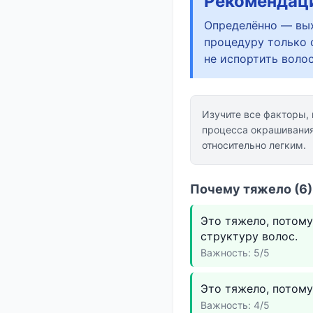
Рекомендац
Определённо — вых
процедуру только 
не испортить воло
Изучите все факторы,
процесса окрашивания 
относительно легким.
Почему тяжело (6)
Это тяжело, потому
структуру волос.
Важность: 5/5
Это тяжело, потому
Важность: 4/5