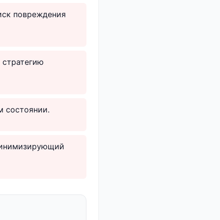
иск повреждения
ю стратегию
м состоянии.
 минимизирующий