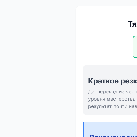
Тя
Краткое рез
Да, переход из чер
уровня мастерства 
результат почти на