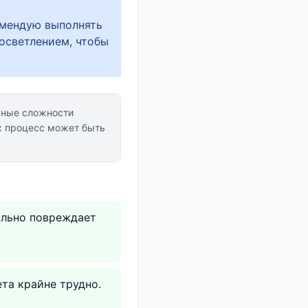
омендую выполнять
осветлением, чтобы
вные сложности
х процесс может быть
ильно повреждает
та крайне трудно.