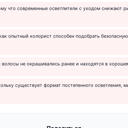
тому что современные осветлители с уходом снижают р
 как опытный колорист способен подобрать безопасну
и волосы не окрашивались ранее и находятся в хороше
скольку существует формат постепенного осветления,