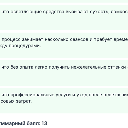
 что осветляющие средства вызывают сухость, ломкос
к процесс занимает несколько сеансов и требует време
жду процедурами.
 что без опыта легко получить нежелательные оттенки
 что профессиональные услуги и уход после осветлени
совых затрат.
уммарный балл: 13