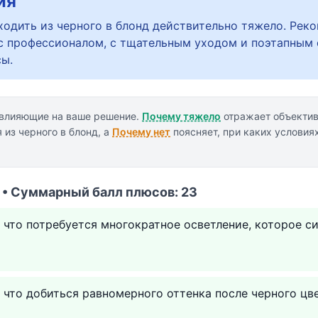
ия
одить из черного в блонд действительно тяжело. Рек
с профессионалом, с тщательным уходом и поэтапным 
сы.
 влияющие на ваше решение.
Почему тяжело
отражает объекти
из черного в блонд, а
Почему нет
поясняет, при каких условия
 • Суммарный балл плюсов: 23
 что потребуется многократное осветление, которое с
 что добиться равномерного оттенка после черного цве