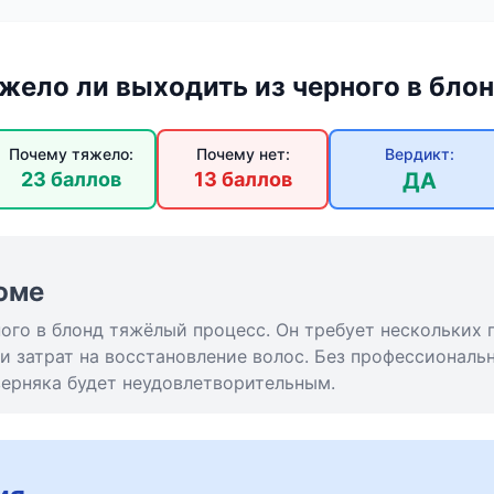
жело ли выходить из черного в бло
Почему тяжело:
Почему нет:
Вердикт:
23 баллов
13 баллов
ДА
юме
ного в блонд тяжёлый процесс. Он требует нескольких 
и затрат на восстановление волос. Без профессионал
верняка будет неудовлетворительным.