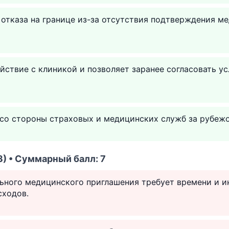
отказа на границе из-за отсутствия подтверждения м
ствие с клиникой и позволяет заранее согласовать у
со стороны страховых и медицинских служб за рубеж
) • Суммарный балл: 7
ьного медицинского приглашения требует времени и и
сходов.