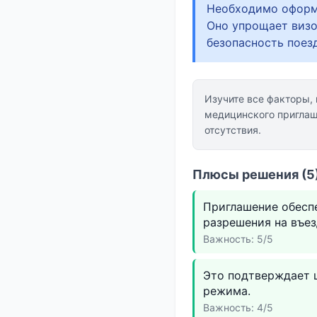
Необходимо оформл
Оно упрощает визо
безопасность поез
Изучите все факторы,
медицинского приглаш
отсутствия.
Плюсы решения (5)
Приглашение обесп
разрешения на въез
Важность: 5/5
Это подтверждает ц
режима.
Важность: 4/5