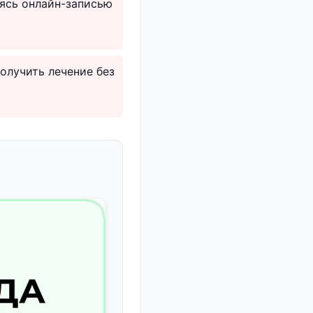
аясь онлайн-записью
олучить лечение без