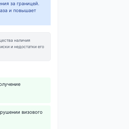
ния за границей.
аза и повышает
ества наличия
иски и недостатки его
олучение
арушении визового