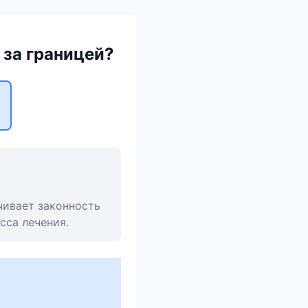
 за границей?
чивает законность
сса лечения.