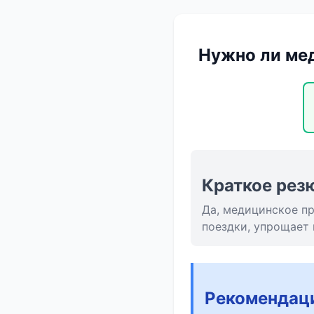
Нужно ли мед
Краткое рез
Да, медицинское пр
поездки, упрощает 
Рекомендац