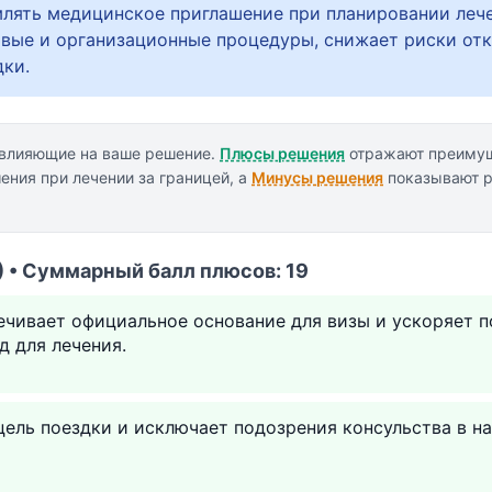
ять медицинское приглашение при планировании лече
вые и организационные процедуры, снижает риски отк
дки.
 влияющие на ваше решение.
Плюсы решения
отражают преимущ
ения при лечении за границей, а
Минусы решения
показывают р
 • Суммарный балл плюсов: 19
ечивает официальное основание для визы и ускоряет п
д для лечения.
ель поездки и исключает подозрения консульства в н