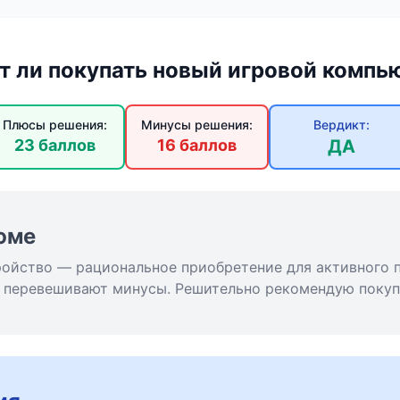
т ли покупать новый игровой компь
Плюсы решения:
Минусы решения:
Вердикт:
23 баллов
16 баллов
ДА
юме
ройство — рациональное приобретение для активного п
 перевешивают минусы. Решительно рекомендую покуп