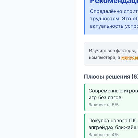
Рекомендац
Определённо стоит
трудностям. Это о
актуальность устр
Изучите все факторы,
компьютера, а
минусы
Плюсы решения (6)
Современные игров
игр без лагов.
Важность: 5/5
Покупка нового ПК
апгрейдах ближайши
Важность: 4/5