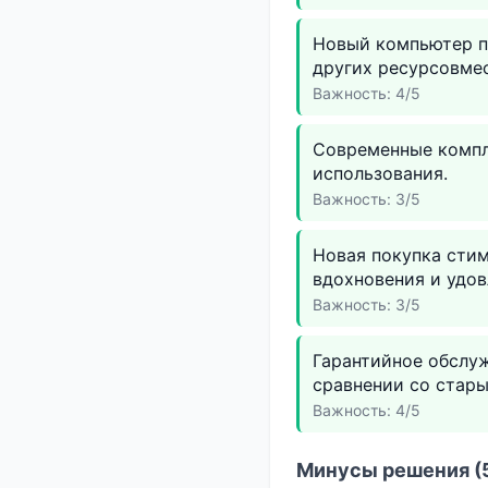
Новый компьютер по
других ресурсовмес
Важность: 4/5
Современные компл
использования.
Важность: 3/5
Новая покупка сти
вдохновения и удов
Важность: 3/5
Гарантийное обслу
сравнении со стар
Важность: 4/5
Минусы решения (5