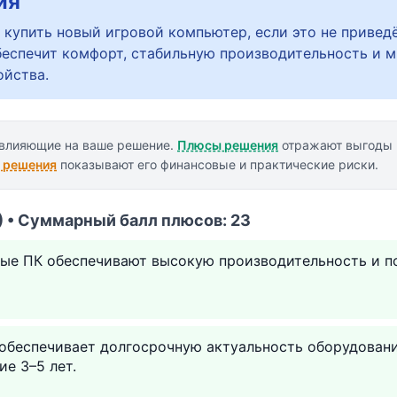
ия
 купить новый игровой компьютер, если это не привед
беспечит комфорт, стабильную производительность и 
ойства.
 влияющие на ваше решение.
Плюсы решения
отражают выгоды 
 решения
показывают его финансовые и практические риски.
 • Суммарный балл плюсов: 23
ые ПК обеспечивают высокую производительность и 
 обеспечивает долгосрочную актуальность оборудован
е 3–5 лет.