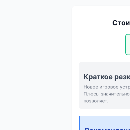
Стои
Краткое рез
Новое игровое уст
Плюсы значительно
позволяет.