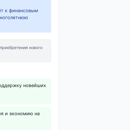
ёт к финансовым
многолетнюю
приобретения нового
поддержку новейших
ия и экономию на