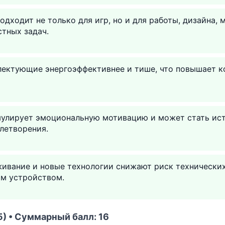
дходит не только для игр, но и для работы, дизайна, 
тных задач.
ектующие энергоэффективнее и тише, что повышает 
мулирует эмоциональную мотивацию и может стать ис
летворения.
живание и новые технологии снижают риск технически
ым устройством.
) • Суммарный балл: 16