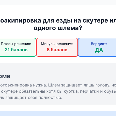
оэкипировка для езды на скутере и
одного шлема?
Плюсы решения:
Минусы решения:
Вердикт:
21 баллов
8 баллов
ДА
юме
отоэкипировка нужна. Шлем защищает лишь голову, но 
 скутере обязательны хотя бы куртка, перчатки и обувь
ль защищает себя полностью.