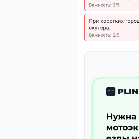
Важность: 3/5
При коротких горо
скутера.
Важность: 2/5