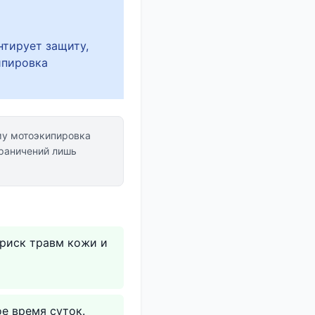
нтирует защиту,
ипировка
му мотоэкипировка
раничений лишь
 риск травм кожи и
е время суток.