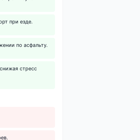
рт при езде.
ении по асфальту.
 снижая стресс
ев.