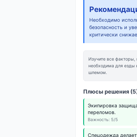
Рекомендац
Необходимо исполь
безопасность и ув
критически снижае
Изучите все факторы,
необходима для езды 
шлемом.
Плюсы решения (5)
Экипировка защища
переломов.
Важность: 5/5
Спецодежда делает 