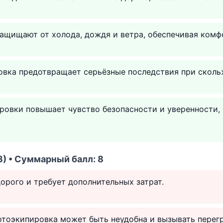
защищают от холода, дождя и ветра, обеспечивая комфо
овка предотвращает серьёзные последствия при скольж
ровки повышает чувство безопасности и уверенности,
) • Суммарный балл: 8
орого и требует дополнительных затрат.
тоэкипировка может быть неудобна и вызывать перегр