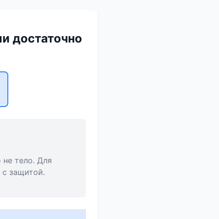
ли достаточно
не тело. Для
 с защитой.