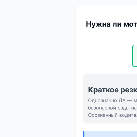
Нужна ли мот
Краткое рез
Однозначно ДА — м
безопасной езды на
Осознанный водите