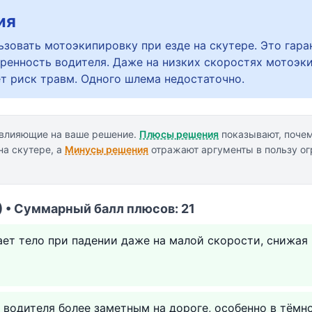
ия
зовать мотоэкипировку при езде на скутере. Это гара
еренность водителя. Даже на низких скоростях мотоэк
т риск травм. Одного шлема недостаточно.
 влияющие на ваше решение.
Плюсы решения
показывают, поче
на скутере, а
Минусы решения
отражают аргументы в пользу ог
 • Суммарный балл плюсов: 21
ет тело при падении даже на малой скорости, снижая
водителя более заметным на дороге, особенно в тёмно