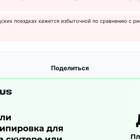
дских поездках кажется избыточной по сравнению с р
Поделиться