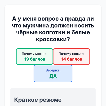
А у меня вопрос а правда ли
что мужчина должен носить
чёрные колготки и белые
кроссовки?
Почему можно:
Почему нельзя:
19 баллов
14 баллов
Вердикт:
ДА
Краткое резюме