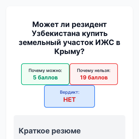
Может ли резидент
Узбекистана купить
земельный участок ИЖС в
Крыму?
Почему можно:
Почему нельзя:
5 баллов
19 баллов
Вердикт:
НЕТ
Краткое резюме