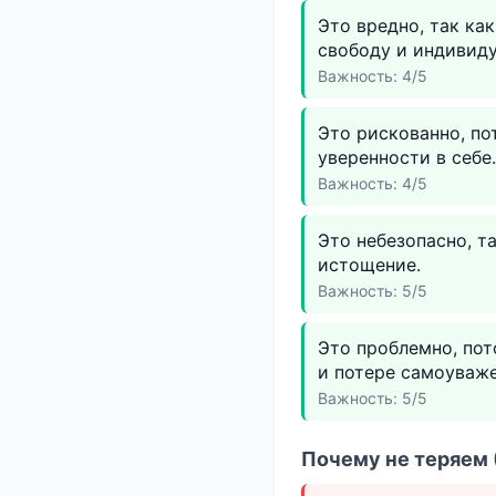
Это вредно, так к
свободу и индивиду
Важность: 4/5
Это рискованно, по
уверенности в себе.
Важность: 4/5
Это небезопасно, т
истощение.
Важность: 5/5
Это проблемно, пот
и потере самоуваже
Важность: 5/5
Почему не теряем 