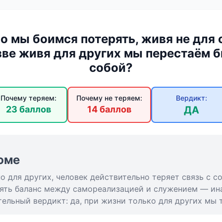
о мы боимся потерять, живя не для с
зве живя для других мы перестаём 
собой?
Почему теряем:
Почему не теряем:
Вердикт:
23 баллов
14 баллов
ДА
юме
 для других, человек действительно теряет связь с с
ять баланс между самореализацией и служением — ин
ельный вердикт: да, при жизни только для других мы 