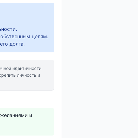
ьности.
собственным целям.
его долга.
ичной идентичности
репить личность и
и желаниями и