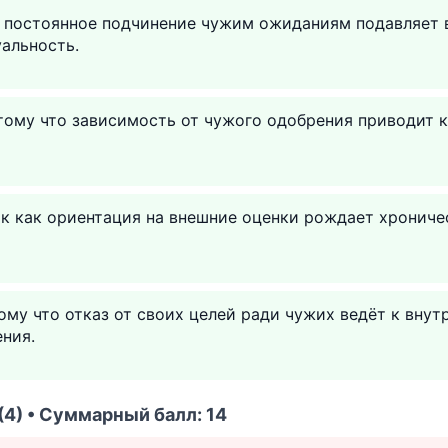
ак постоянное подчинение чужим ожиданиям подавляет
альность.
тому что зависимость от чужого одобрения приводит к
ак как ориентация на внешние оценки рождает хрониче
ому что отказ от своих целей ради чужих ведёт к вну
ния.
(4) • Суммарный балл: 14