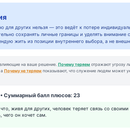
ия
о для других нельзя — это ведёт к потере индивидуал
ельно сохранять личные границы и уделять внимание 
ндую жить из позиции внутреннего выбора, а не внешн
 влияющие на ваше решение.
Почему теряем
отражают угрозу л
 а
Почему не теряем
показывают, что служение людям может ук
 • Суммарный балл плюсов: 23
 что, живя для других, человек теряет связь со своим
 чего он хочет сам.