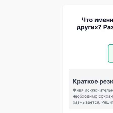
Что именн
других? Ра
Краткое рез
Живя исключительно
необходимо сохран
размывается. Решит