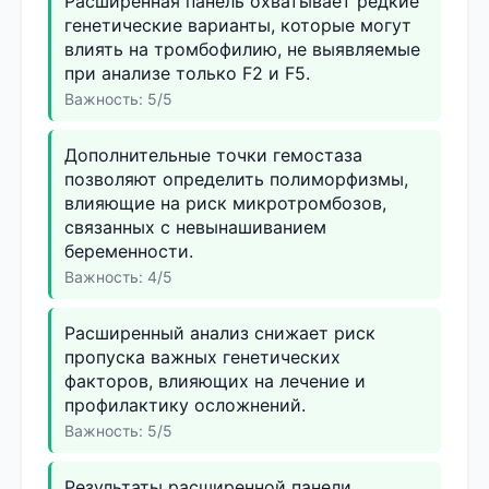
Расширенная панель охватывает редкие
генетические варианты, которые могут
влиять на тромбофилию, не выявляемые
при анализе только F2 и F5.
Важность: 5/5
Дополнительные точки гемостаза
позволяют определить полиморфизмы,
влияющие на риск микротромбозов,
связанных с невынашиванием
беременности.
Важность: 4/5
Расширенный анализ снижает риск
пропуска важных генетических
факторов, влияющих на лечение и
профилактику осложнений.
Важность: 5/5
Результаты расширенной панели