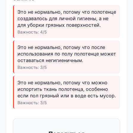
Это не нормально, потому что полотенце
создавалось для личной гигиены, а не
для уборки грязных поверхностей.
Важность: 4/5
Это не нормально, потому что после
использования по полу полотенце может
оставаться негигиеничным.
Важность: 3/5
Это не нормально, потому что можно
испортить ткань полотенца, особенно
если пол грязный или в воде есть мусор.
Важность: 3/5